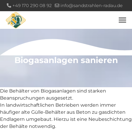
+49 170 290 08 92
info@sandstrahlen-radau.de
Biogasanlagen sanieren
Die Behälter von Biogasanlagen sind starken
Beanspruchungen ausgesetzt.
In landwirtschaftlichen Betrieben werden immer
häufiger alte Gülle-Behälter aus Beton zu gasdichten
Endlagern umgebaut. Hierzu ist eine Neubeschichtung
der Behälte notwendig.