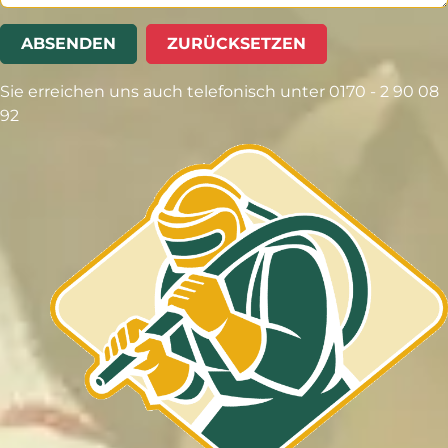
ABSENDEN
ZURÜCKSETZEN
Sie erreichen uns auch telefonisch unter 0170 - 2 90 08
92