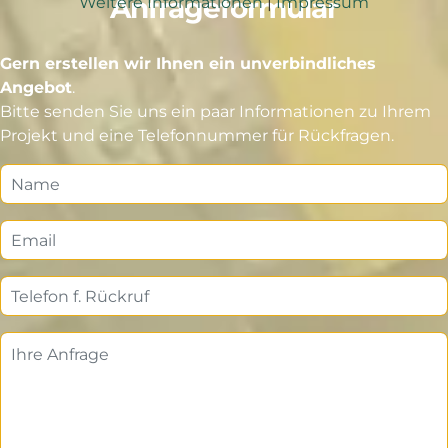
Anfrageformular
Weitere Informationen
|
Impressum
Gern erstellen wir Ihnen ein unverbindliches
Angebot
.
Bitte senden Sie uns ein paar Informationen zu Ihrem
Projekt und eine Telefonnummer für Rückfragen.