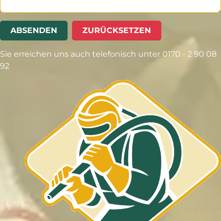
ABSENDEN
ZURÜCKSETZEN
Sie erreichen uns auch telefonisch unter 0170 - 2 90 08
92