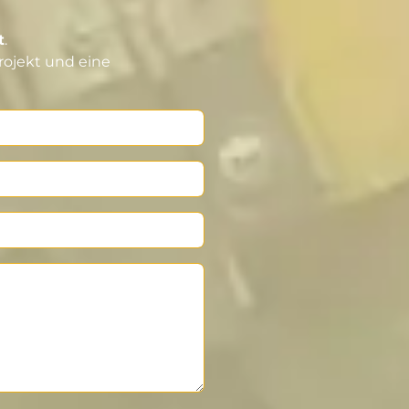
t
.
rojekt und eine