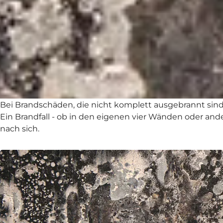
Bei Brandschäden, die nicht komplett ausgebrannt sind 
Ein Brandfall - ob in den eigenen vier Wänden oder a
nach sich.