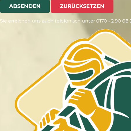
ABSENDEN
ZURÜCKSETZEN
Sie erreichen uns auch telefonisch unter 0170 - 2 90 08 