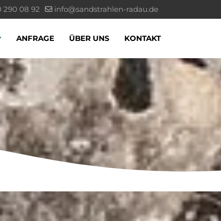
0 290 08 92
info@sandstrahlen-radau.de
ANFRAGE
ÜBER UNS
KONTAKT