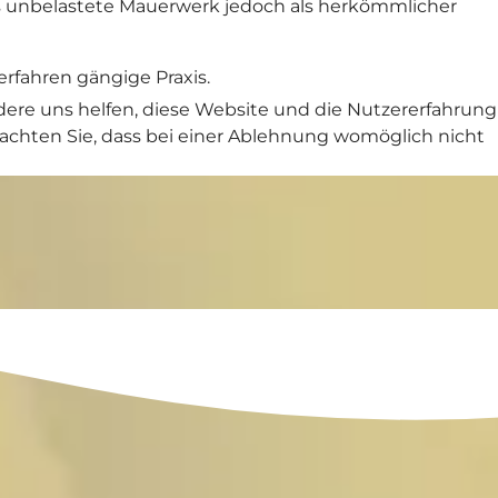
s unbelastete Mauerwerk jedoch als herkömmlicher
rfahren gängige Praxis.
ndere uns helfen, diese Website und die Nutzererfahrung
beachten Sie, dass bei einer Ablehnung womöglich nicht