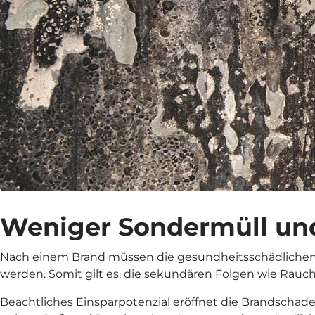
Weniger Sondermüll und
Nach einem Brand müssen die gesundheitsschädlichen
werden. Somit gilt es, die sekundären Folgen wie Rauc
Beachtliches Einsparpotenzial eröffnet die Brandscha