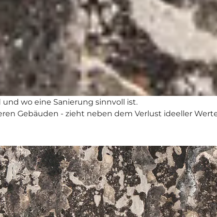
und wo eine Sanierung sinnvoll ist.
nderen Gebäuden - zieht neben dem Verlust ideeller W