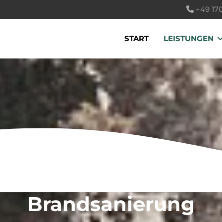
+49 17
START
LEISTUNGEN
Brandsanierung