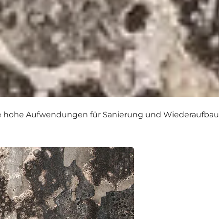
erte hohe Aufwendungen für Sanierung und Wiederaufbau