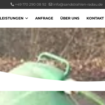
+49 170 290 08 92
info@sandstrahlen-radau.de
LEISTUNGEN
ANFRAGE
ÜBER UNS
KONTAKT