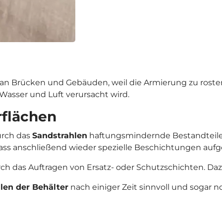
 an Brücken und Gebäuden, weil die Armierung zu rosten
Wasser und Luft verursacht wird.
rflächen
urch das
Sandstrahlen
haftungsmindernde Bestandteile 
dass anschließend wieder spezielle Beschichtungen au
h das Auftragen von Ersatz- oder Schutzschichten. Daz
len der Behälter
nach einiger Zeit sinnvoll und sogar 