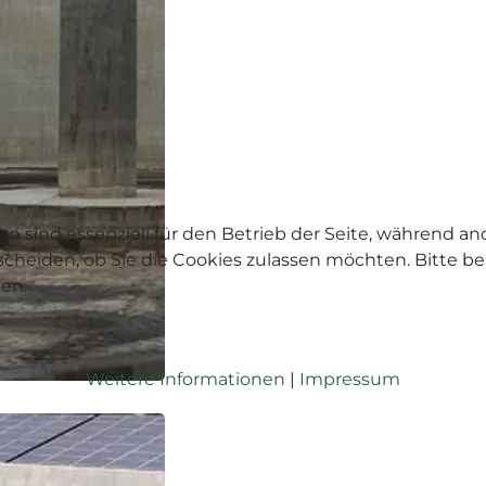
en sind essenziell für den Betrieb der Seite, während a
tscheiden, ob Sie die Cookies zulassen möchten. Bitte 
hen.
Weitere Informationen
|
Impressum