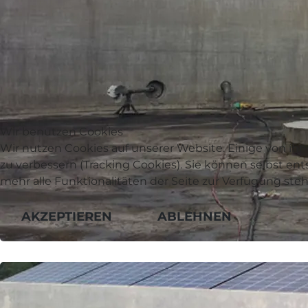
Wir benutzen Cookies
Wir nutzen Cookies auf unserer Website. Einige von ihn
zu verbessern (Tracking Cookies). Sie können selbst en
mehr alle Funktionalitäten der Seite zur Verfügung ste
AKZEPTIEREN
ABLEHNEN