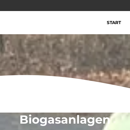
START
Biogasanlagen