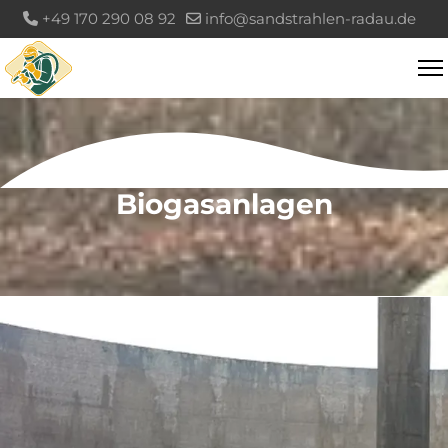
+49 170 290 08 92
info@sandstrahlen-radau.de
Biogasanlagen