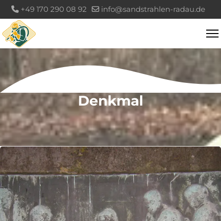
+49 170 290 08 92
info@sandstrahlen-radau.de
Denkmal